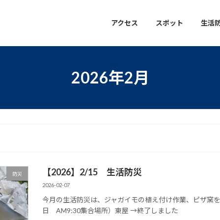
アクセス
スポット
生活
2026年2月
【2026】2/15 生活防災
防災
2026-02-07
今月の生活防災は、ジャガイモの植え付け作業、ピザ窯を利用
日 AM9:30集合場所）東屋 →終了しました